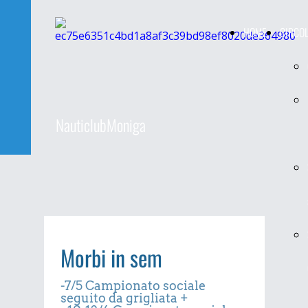
HOME
CIRCO
NauticlubMoniga
Morbi in sem
-7/5 Campionato sociale
seguito da grigliata +