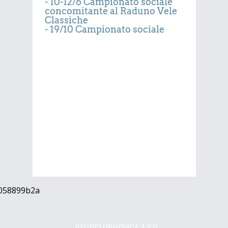
- 10-12/6 Campionato sociale
concomitante al Raduno Vele
Classiche
- 19/10 Campionato sociale
NAUTICLUBMONIGA A.S.D